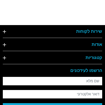
שירות לקוחות
אודות
קטגוריות
הרשמו לעידכונים
שם מלא
דואר אלקטרוני