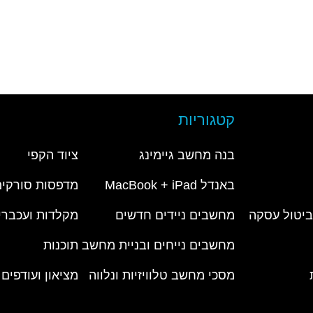
קטגוריות
בנה מחשב גיימינג
ציוד הקפי
באנדל MacBook + iPad
מדפסות סורקים
 ביטול עסקה
מחשבים ניידים חדשים
מקלדות ועכברי
מחשבים נייחים ובניית מחשב
תוכנות
מסכי מחשב טלוויזיות ונלווה
מציאון ועודפים