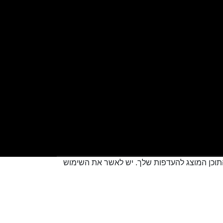
 להתאים את התוכן המוצג להעדפות שלך. יש לאשר את השימוש
Creatix
Created by