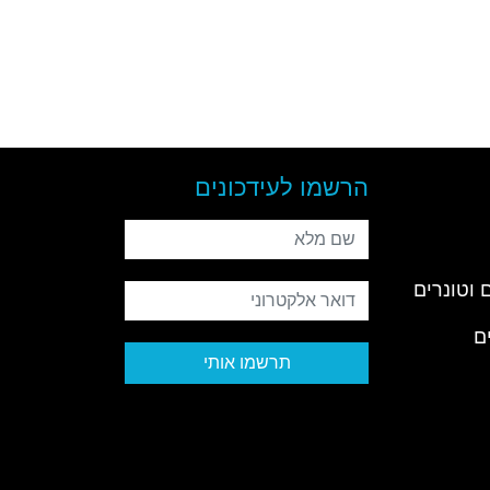
הרשמו לעידכונים
שם מלא
 וטונרים
דואר אלקטרוני
ם
תרשמו אותי