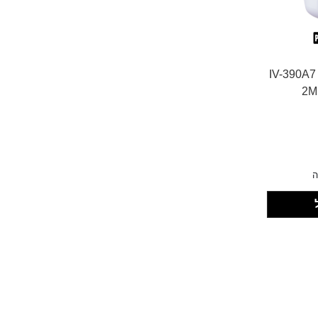
רת IV-390A7 PRO
2M
ה