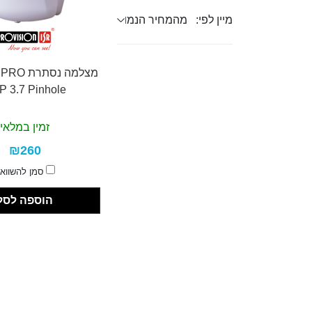
מיין לפי:
מצלמה נסת
P 3.7 Pinhole
זמין במלאי
₪260
סמן להשווא
הוספה לסל