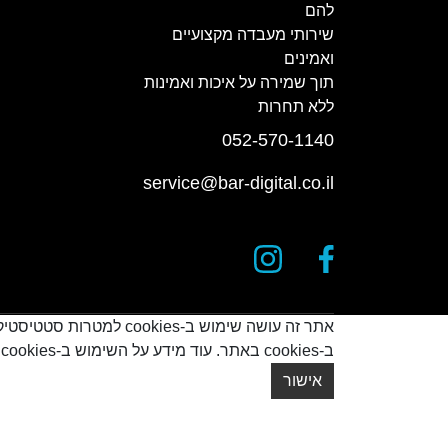
להם
שירותי מעבדה מקצועיים
ואמינים
תוך שמירה על איכות ואמינות
ללא תחרות
052-570-1140
service@bar-digital.co.il
אתר זה עושה שימוש ב-s
ב-cookies באתר. עוד מידע על השימוש ב-cookies אפשר לקרוא
© כל הזכויות שמורות
2026
אישור