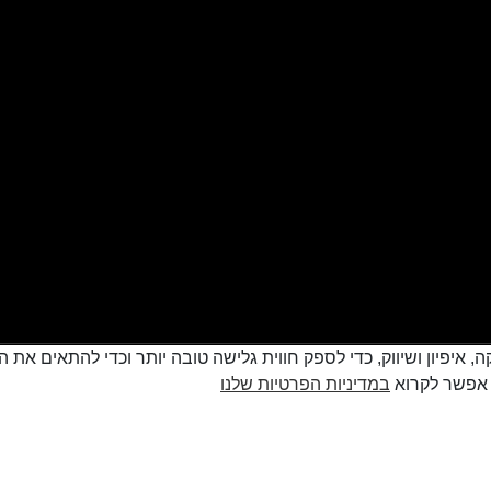
cookie למטרות סטטיסטיקה, איפיון ושיווק, כדי לספק חווית גלישה טובה יותר וכדי
במדיניות הפרטיות שלנו