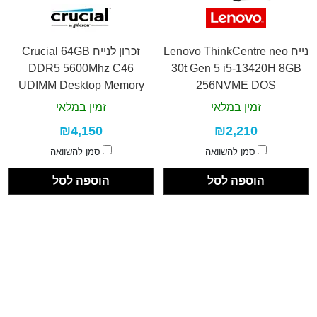
נייח Lenovo ThinkCentre neo
זכרון לנייח Crucial 64GB
DDR5 5600Mhz C46
30t Gen 5 i5-13420H 8GB
UDIMM Desktop Memory
256NVME DOS
זמין במלאי
זמין במלאי
₪4,150
₪2,210
סמן להשוואה
סמן להשוואה
הוספה לסל
הוספה לסל