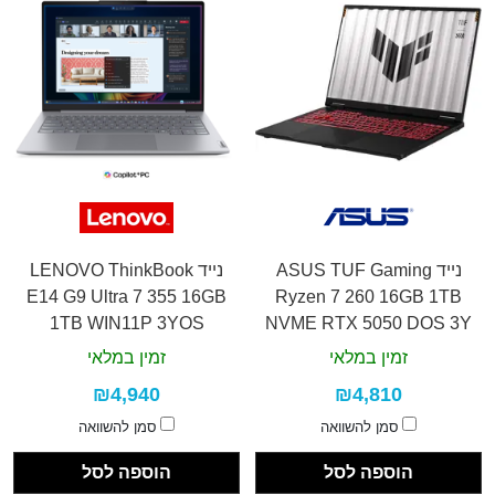
נייד ASUS TUF Gaming
נייד LENOVO ThinkBook
E14 G9 Ultra 7 355 16GB
Ryzen 7 260 16GB 1TB
1TB WIN11P 3YOS
NVME RTX 5050 DOS 3Y
זמין במלאי
זמין במלאי
₪4,940
₪4,810
סמן להשוואה
סמן להשוואה
הוספה לסל
הוספה לסל