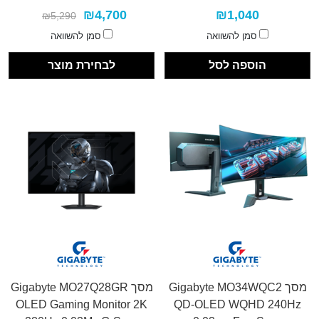
₪4,700
₪1,040
₪5,290
סמן להשוואה
סמן להשוואה
הוספה לסל
לבחירת מוצר
מסך Gigabyte MO34WQC2
מסך Gigabyte MO27Q28GR
OLED Gaming Monitor 2K
QD-OLED WQHD 240Hz