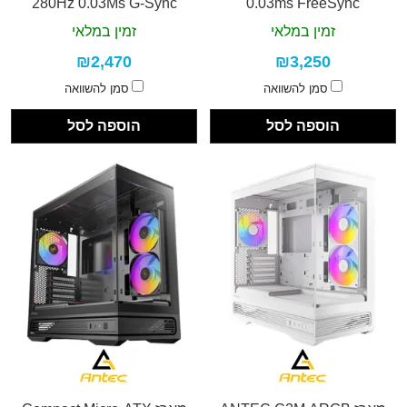
280Hz 0.03Ms G-Sync
0.03ms FreeSync
זמין במלאי
זמין במלאי
₪2,470
₪3,250
סמן להשוואה
סמן להשוואה
הוספה לסל
הוספה לסל