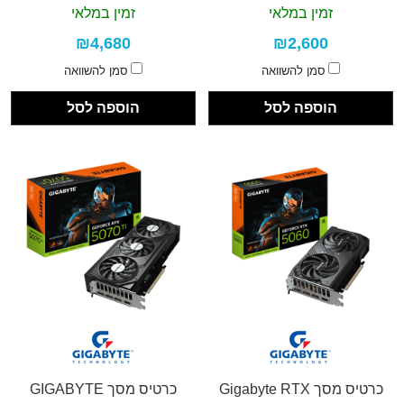
זמין במלאי
זמין במלאי
₪4,680
₪2,600
סמן להשוואה
סמן להשוואה
הוספה לסל
הוספה לסל
כרטיס מסך Gigabyte RTX
כרטיס מסך GIGABYTE