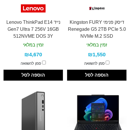
דיסק פנימי Kingston FURY
נייד Lenovo ThinkPad E14
Gen7 Ultra 7 256V 16GB
Renegade G5 2TB PCIe 5.0
512NVME DOS 3Y
NVMe M.2 SSD
זמין במלאי
זמין במלאי
₪4,670
₪1,550
סמן להשוואה
סמן להשוואה
הוספה לסל
הוספה לסל