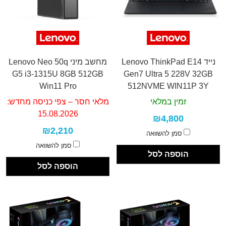
נייד Lenovo ThinkPad E14
מחשב מיני Lenovo Neo 50q
G5 i3-1315U 8GB 512GB
Gen7 Ultra 5 228V 32GB
Win11 Pro
512NVME WIN11P 3Y
זמין במלאי
מלאי חסר – צפי כניסה מחדש:
15.08.2026
₪4,800
₪2,210
סמן להשוואה
סמן להשוואה
הוספה לסל
הוספה לסל