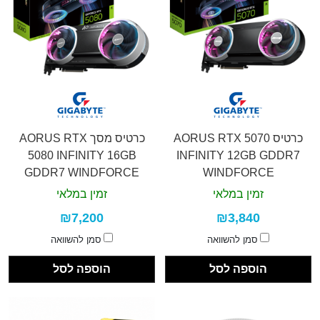
כרטיס AORUS RTX 5070
כרטיס מסך AORUS RTX
5080 INFINITY 16GB
INFINITY 12GB GDDR7
GDDR7 WINDFORCE
WINDFORCE
HYPERBURST
HYPERBURST
זמין במלאי
זמין במלאי
₪7,200
₪3,840
סמן להשוואה
סמן להשוואה
הוספה לסל
הוספה לסל