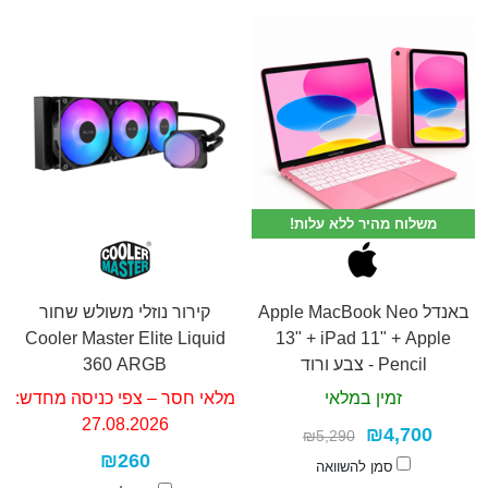
משלוח מהיר ללא עלות!
באנדל Apple MacBook Neo
קירור נוזלי משולש שחור
Cooler Master Elite Liquid
13" + iPad 11" + Apple
Pencil - צבע ורוד
360 ARGB
זמין במלאי
מלאי חסר – צפי כניסה מחדש:
27.08.2026
₪4,700
₪5,290
₪260
סמן להשוואה