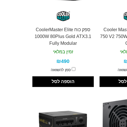
Cooler Maste
ספק כוח CoolerMaster Elite
1000W 80Plus Gold ATX3.1
750 V2 750W
Fully Modular
לאי
זמין במלאי
₪490
₪
שוואה
סמן להשוואה
לסל
הוספה לסל