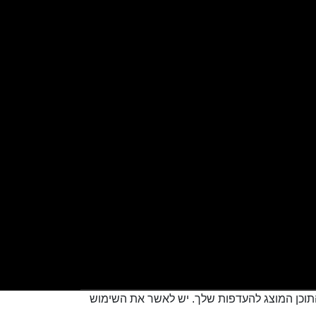
 להתאים את התוכן המוצג להעדפות שלך. יש לאשר את השימוש