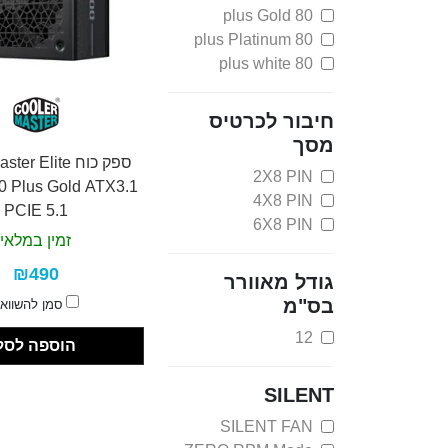
80 plus Gold
80 plus Platinum
80 plus white
חיבור לכרטיס
מסך
ספק כוח r Elite
2X8 PIN
 Plus Gold ATX3.1
4X8 PIN
PCIE 5.1
6X8 PIN
זמין במלאי
₪490
גודל מאוורר
בס"מ
סמן להשווא
12
הוספה לסל
SILENT
SILENT FAN