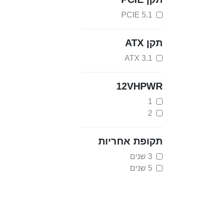
PCIE 5.1
תקן ATX
ATX 3.1
12VHPWR
1
2
תקופת אחריות
3 שנים
5 שנים