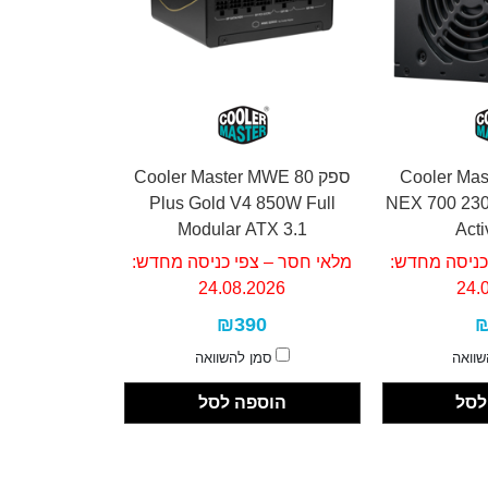
Cooler Maste
ספק Cooler Master MWE 80
Plus Gold V4 850W Full
NEX 700 230
Modular ATX 3.1
Act
כניסה מחדש:
מלאי חסר – צפי כניסה מחדש:
24.08.2026
24.
₪390
₪
שוואה
סמן להשוואה
לסל
הוספה לסל