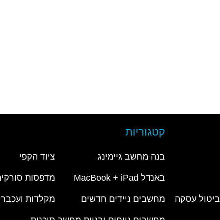
קטגוריות
בנה מחשב גיימינג
ציוד הקפי
באנדל MacBook + iPad
מדפסות סורקים
 ביטול עסקה
מחשבים ניידים חדשים
מקלדות ועכברי
מחשבים נייחים ובניית מחשב
תוכנות