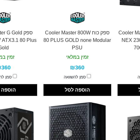
Cooler Maste
ספק כוח Cooler Master 800W
ספק r G Gold
 ATX3.1 80 Plus
80 PLUS GOLD none Modular
NEX 2
Gold
PSU
70
זמין במלאי
זמין במ
360
₪360
ה
סמן להשוואה
סמן לה
הוספה לסל
הוספה 