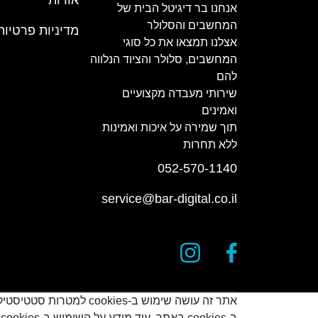
אנחנו בר דיגיטל הבית של
המחשבים והסלולר
מדיניות פרטיות
אצלנו תמצאו את כל סוגי
המחשבים, סלולר והציוד הנלווה
להם
שירותי מעבדה מקצועיים
ואמינים
תוך שמירה על איכות ואמינות
ללא תחרות
052-570-1140
service@bar-digital.co.il
אתר זה עושה שימוש ב-s
ב-cookies באתר. עוד מידע על השימוש ב-cookies אפשר לקרוא