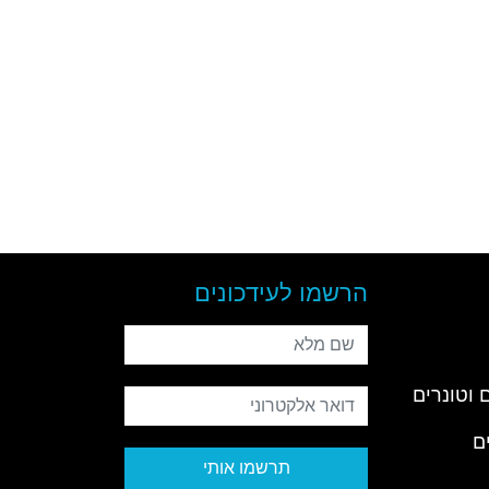
הרשמו לעידכונים
שם מלא
 וטונרים
דואר אלקטרוני
ם
תרשמו אותי