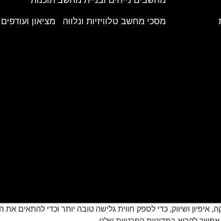
מסכי מחשב טלוויזיות ונלווה
מציאון ועודפים
cookie למטרות סטטיסטיקה, איפיון ושיווק, כדי לספק חווית גלישה טובה יותר וכדי
במדיניות הפרטיות שלנו