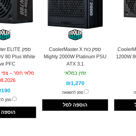
CoolerMaste
ספק כוח CoolerMaster X
ספק r ELITE
V 80 Plus White
Mighty 2000W Platinum PSU
1200W 80
ive PFC
ATX 3.1
זמין במלאי
מלאי חסר – צפי 
08.2026
₪1,270
190
ה
סמן להשוואה
סמן לה
הוספה לסל
הוספה 