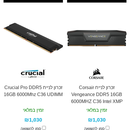
זכרון לנייח Corsair
זכרון לנייח Crucial Pro DDR5
16GB 6000Mhz C36 UDIMM
Vengeance DDR5 16GB
6000MHZ C36 Intel XMP
זמין במלאי
זמין במלאי
₪1,030
₪1,030
סמן להשוואה
סמן להשוואה