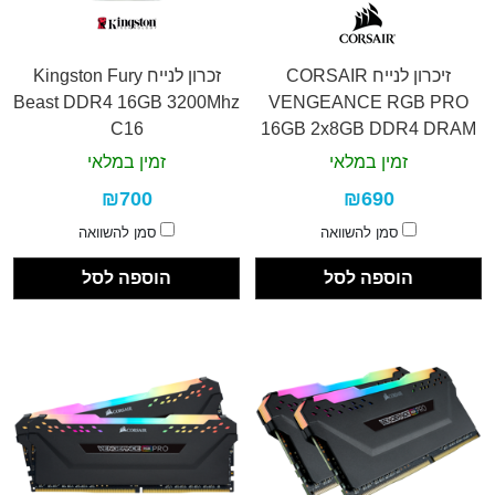
זיכרון לנייח CORSAIR
זכרון לנייח Kingston Fury
Beast DDR4 16GB 3200Mhz
VENGEANCE RGB PRO
C16
16GB 2x8GB DDR4 DRAM
WHITE
זמין במלאי
זמין במלאי
₪700
₪690
סמן להשוואה
סמן להשוואה
הוספה לסל
הוספה לסל