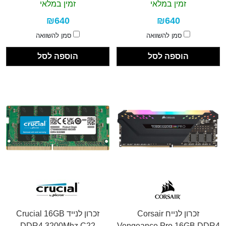
16
זמין במלאי
זמין במלאי
₪640
₪640
סמן להשוואה
סמן להשוואה
הוספה לסל
הוספה לסל
זכרון לנייח Corsair
זכרון לנייד Crucial 16GB
DDR4 3200Mhz C22
Vengeance Pro 16GB DDR4