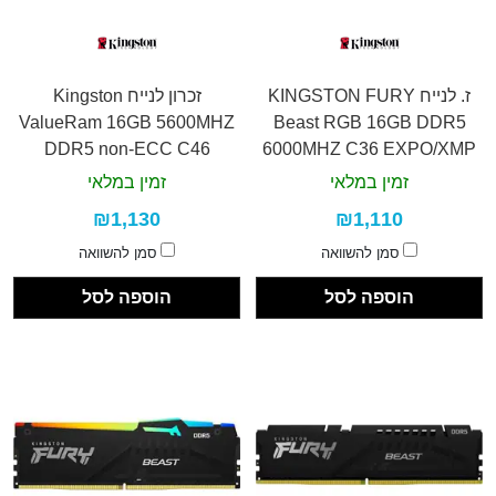
ז. לנייח KINGSTON FURY
זכרון לנייח Kingston
ValueRam 16GB 5600MHZ
Beast RGB 16GB DDR5
DDR5 non-ECC C46
6000MHZ C36 EXPO/XMP
זמין במלאי
זמין במלאי
₪1,130
₪1,110
סמן להשוואה
סמן להשוואה
הוספה לסל
הוספה לסל