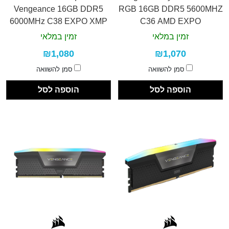
Vengeance 16GB DDR5
RGB 16GB DDR5 5600MHZ
6000MHz C38 EXPO XMP
C36 AMD EXPO
זמין במלאי
זמין במלאי
₪1,080
₪1,070
סמן להשוואה
סמן להשוואה
הוספה לסל
הוספה לסל