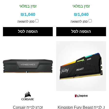
זמין במלאי
זמין במלאי
₪1,040
₪1,040
סמן להשוואה
סמן להשוואה
הוספה לסל
הוספה לסל
ז. לנייח Kingston Fury Beast
זכרון לנייח Corsair