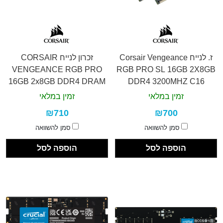
ז. לנייח Corsair Vengeance
זכרון לנייח CORSAIR
VENGEANCE RGB PRO
RGB PRO SL 16GB 2X8GB
16GB 2x8GB DDR4 DRAM
DDR4 3200MHZ C16
זמין במלאי
זמין במלאי
₪710
₪700
סמן להשוואה
סמן להשוואה
הוספה לסל
הוספה לסל