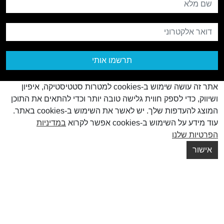
שם מלא
דואר אלקטרוני
תרשמו אותי
אתר זה עושה שימוש ב-cookies למטרות סטטיסטיקה, איפיון
ושיווק, כדי לספק חווית גלישה טובה יותר וכדי להתאים את התוכן
המוצג להעדפות שלך. יש לאשר את השימוש ב-cookies באתר.
עוד מידע על השימוש ב-cookies אפשר לקרוא
במדיניות
© כל הזכויות שמורות
2026
הפרטיות שלנו
Creatix
Created by
אישור