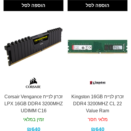
הוספה לסל
הוספה לסל
זכרון לנייח Kingston 16GB
זכרון לנייח Corsair Vengance
LPX 16GB DDR4 3200MHZ
DDR4 3200MHZ CL 22
UDIMM C16
Value Ram
מלאי חסר
זמין במלאי
₪640
₪640