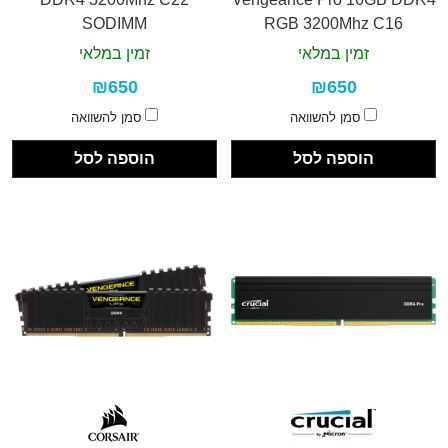
SODIMM
RGB 3200Mhz C16
זמין במלאי
זמין במלאי
₪650
₪650
סמן להשוואה
סמן להשוואה
הוספה לסל
הוספה לסל