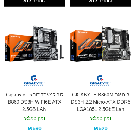
הוספה לסל
הוספה לסל
לוח אם GIGABYTE B860M
לוח למעבד דור 15 Gigabyte
B860 DS3H WIFI6E ATX
DS3H 2.2 Micro-ATX DDR5
2.5GB LAN
LGA1851 2.5GbE Lan
זמין במלאי
זמין במלאי
₪690
₪620