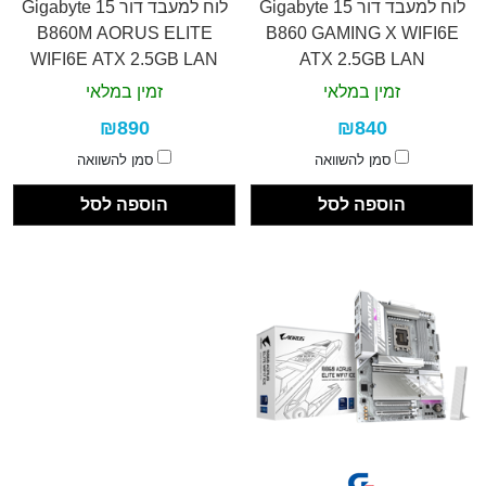
לוח למעבד דור 15 Gigabyte
לוח למעבד דור 15 Gigabyte
B860M AORUS ELITE
B860 GAMING X WIFI6E
WIFI6E ATX 2.5GB LAN
ATX 2.5GB LAN
זמין במלאי
זמין במלאי
₪890
₪840
סמן להשוואה
סמן להשוואה
הוספה לסל
הוספה לסל