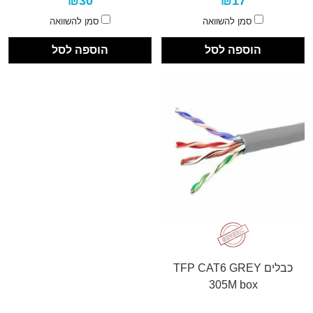
₪30
₪17
סמן להשוואה
סמן להשוואה
הוספה לסל
הוספה לסל
כבלים TFP CAT6 GREY
305M box