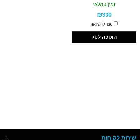
זמין במלאי
₪330
סמן להשוואה
הוספה לסל
שירות לקוחות