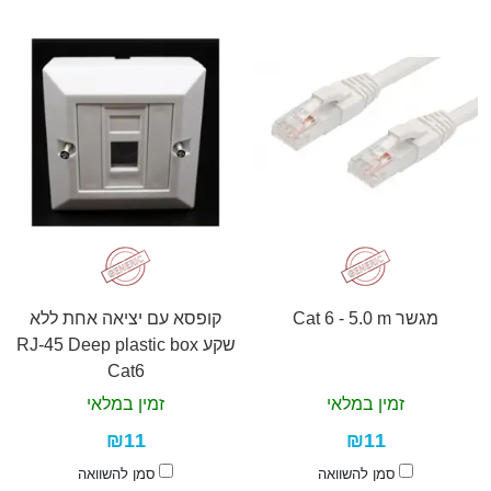
מגשר Cat 6 - 5.0 m
קופסא עם יציאה אחת ללא
שקע RJ-45 Deep plastic box
Cat6
זמין במלאי
זמין במלאי
₪11
₪11
סמן להשוואה
סמן להשוואה