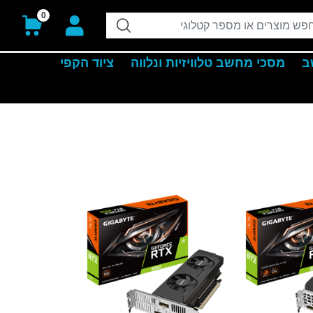
0
ב
מסכי מחשב טלוויזיות ונלווה
ציוד הקפי