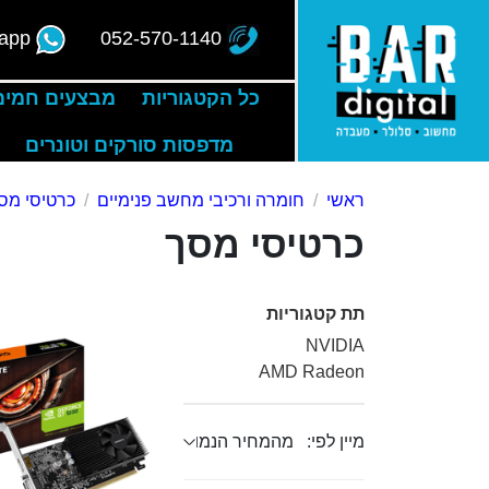
app
052-570-1140
כל הקטגוריות
מבצעים חמים
מדפסות סורקים וטונרים
ראשי
חומרה ורכיבי מחשב פנימיים
כרטיסי מס
כרטיסי מסך
תת קטגוריות
NVIDIA
AMD Radeon
מיין לפי: