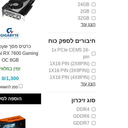
24GB
RTX™ 5060
2GB
NVIDIA GeForce
32GB
RTX™ 5060 Ti
הצג עוד
4GB
NVIDIA GeForce
6GB
RTX™ 5070
8GB
חיבורים לספק כוח
NVIDIA GeForce
כרטיס מס
RTX™ 5070 Ti
1x PCIe CEM5 16-
 RX 7600 Gaming
NVIDIA GeForce
pin
OC 8GB
RTX™ 5080
1X16 PIN (2X8PIN)
NVIDIA GeForce
זמין במלאי
1X16 PIN (3X8PIN|)
RTX™ 5090
1X16 PIN (4X8PIN)
₪1,300
NVIDIA RTX 3050
הצג עוד
1X8PIN
סמן להשווא
Radeon™ RX 7600
2X8PIN
לא מצריך
הוספה לסל
סוג זיכרון
DDR4
GDDR6
GDDR7