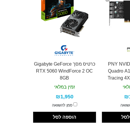
ס מסך PNY NVIDIA
כרטיס מסך Gigabyte GeForce
RTX 5060 WindForce 2 OC
Quadro A
8GB
Tracing 4X
לאי
זמין במלאי
₪1,950
₪
שוואה
סמן להשוואה
לסל
הוספה לסל