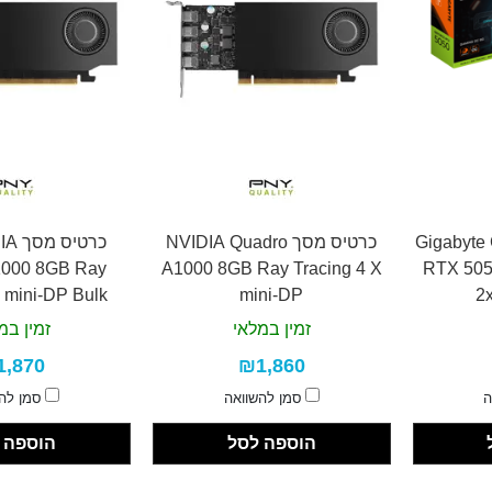
Gigabyte GeFo
כרטיס מסך NVIDIA Quadro
כרטי
1000 8GB Ray
A1000 8GB Ray Tracing 4 X
RTX 505
 mini-DP Bulk
mini-DP
2
זמין במלאי
זמין במ
1,870
₪1,860
ה
סמן להשוואה
סמן לה
הוספה לסל
הוספה 