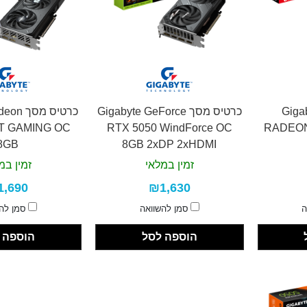
ך Gigabyte
כרטיס מסך Gigabyte GeForce
כרטיס מ
XT GAMING OC
RTX 5050 WindForce OC
RADEON
8GB
8GB 2xDP 2xHDMI
זמין במלאי
זמין במ
1,690
₪1,630
ה
סמן להשוואה
סמן לה
הוספה לסל
הוספה 