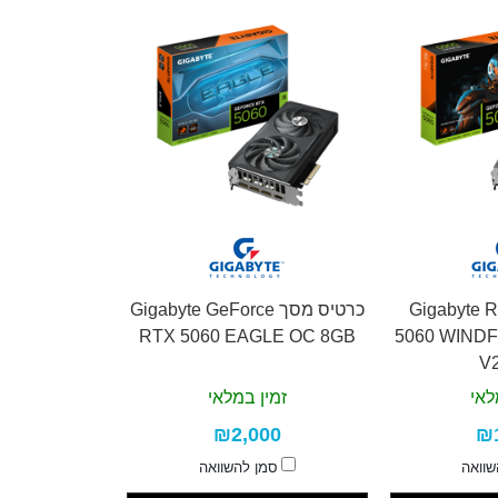
 מסך Gigabyte RTX
כרטיס מסך Gigabyte GeForce
RTX 5060 EAGLE OC 8GB
5060 WIND
V
לאי
זמין במלאי
₪2,000
₪
שוואה
סמן להשוואה