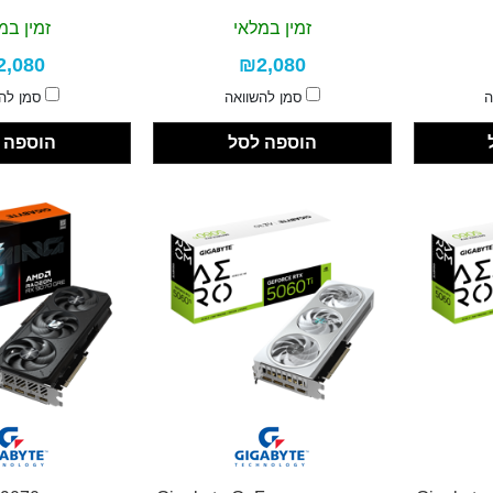
זמין במלאי
זמין במ
2,080
₪2,080
ה
סמן להשוואה
סמן לה
הוספה לסל
הוספה 