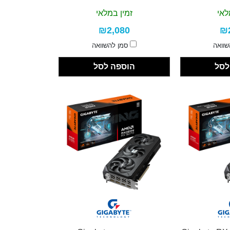
לאי
זמין במלאי
₪2,080
₪
שוואה
סמן להשוואה
לסל
הוספה לסל