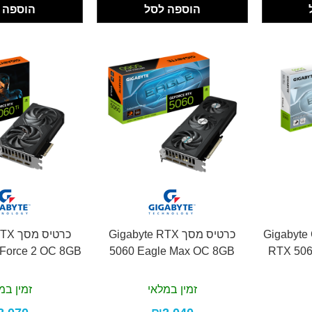
הוספה לסל
הוספה 
Gigabyte GeFo
כרטיס מסך Gigabyte RTX
כרטיס
dForce 2 OC 8GB
5060 Eagle Max OC 8GB
RTX 506
זמין במלאי
זמין במ