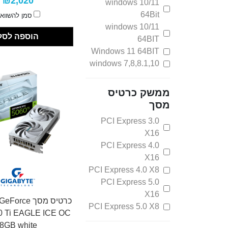
₪2,020
windows 10/11
64Bit
סמן להשווא
windows 10/11
הוספה לסל
64BIT
Windows 11 64BIT
windows 7,8,8.1,10
ממשק כרטיס
מסך
PCI Express 3.0
X16
PCI Express 4.0
X16
PCI Express 4.0 X8
PCI Express 5.0
X16
כרטיס מסך rce
PCI Express 5.0 X8
0 Ti EAGLE ICE OC
8GB white