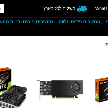
Whats
משלוח לכל הארץ
מחשבים ניידים ונלווה
מחשבים נייחים ובניית מחש
ך