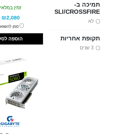
תמיכה ב-
זמין במלאי
SLI/CROSSFIRE
₪2,080
לא
סמן להשווא
תקופת אחריות
הוספה לסל
3 שנים