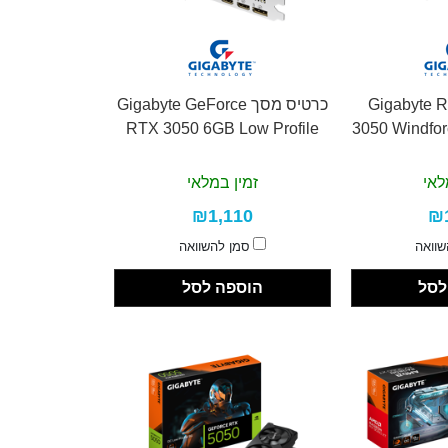
 מסך Gigabyte RTX
כרטיס מסך Gigabyte GeForce
RTX 3050 6GB Low Profile
3050 Windfo
לאי
זמין במלאי
₪1,110
₪
שוואה
סמן להשוואה
לסל
הוספה לסל