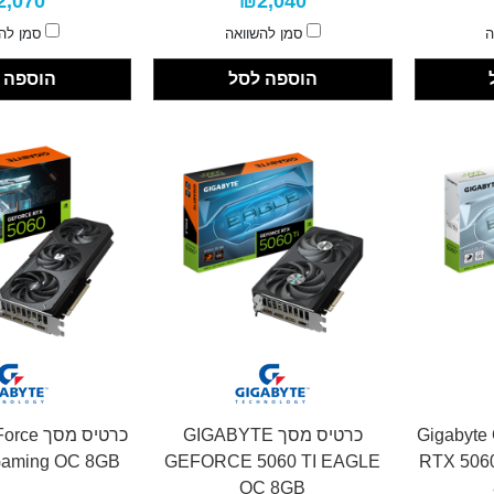
2,070
₪2,040
ה
סמן להשוואה
סמן לה
הוספה לסל
הוספה 
Gigabyte GeFo
כרטיס מסך GIGABYTE
כרטיס מס
Gaming OC 8GB
GEFORCE 5060 TI EAGLE
RTX 506
OC 8GB