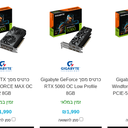
Gigabyte
כרטיס מסך Gigabyte GeForce
כרטיס
FORCE MAX OC
RTX 5060 OC Low Profile
Windfo
2 8GB
8GB
PCIE-
זמין במלאי
זמין במ
1,990
₪1,990
ה
סמן להשוואה
סמן לה