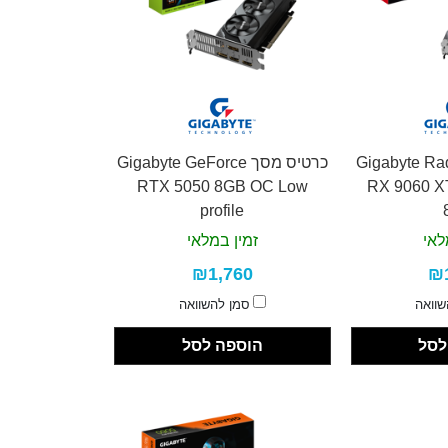
סך Gigabyte Radeon
כרטיס מסך Gigabyte GeForce
RTX 5050 8GB OC Low
RX 9060 
profile
לאי
זמין במלאי
₪1,760
₪
שוואה
סמן להשוואה
לסל
הוספה לסל