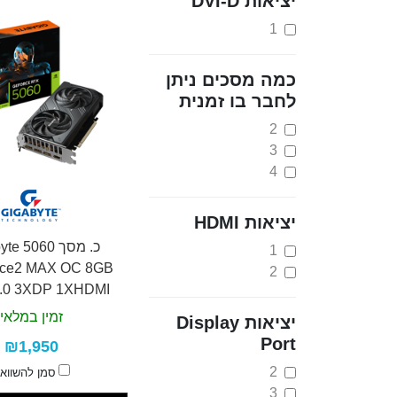
יציאות DVI-D
1
כמה מסכים ניתן
לחבר בו זמנית
2
3
4
יציאות HDMI
כ. מסך  5060
1
rce2 MAX OC 8GB
2
5.0 3XDP 1XHDMI
זמין במלאי
יציאות Display
Port
₪1,950
2
סמן להשווא
3