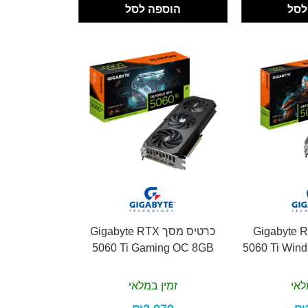
לסל
הוספה לסל
 מסך Gigabyte RTX
כרטיס מסך Gigabyte RTX
5060 Ti Gaming OC 8GB
5060 Ti Win
לאי
זמין במלאי