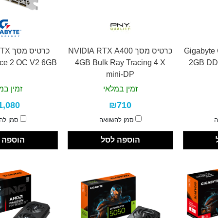
Gigabyte GT 1
כרטיס מסך NVIDIA RTX A400
כרטיס
rce 2 OC V2 6GB
4GB Bulk Ray Tracing 4 X
2GB DD
mini-DP
זמין במלאי
זמין במ
1,080
₪710
ה
סמן להשוואה
סמן לה
הוספה לסל
הוספה 