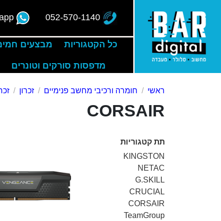
app
052-570-1140
כל הקטגוריות
מבצעים חמים
מדפסות סורקים וטונרים
ראשי
חומרה ורכיבי מחשב פנימיים
זכרון
זכרון
CORSAIR
תת קטגוריות
KINGSTON
NETAC
G.SKILL
CRUCIAL
CORSAIR
TeamGroup