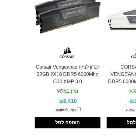
ייח CORSAIR
זכרון לנייח Corsair Vengeance
32GB 2X16 DDR5 6000Mhz
VENGEANC
C30 XMP 3.0
DDR5 6000
לאי
זמין במלאי
₪2,410
₪
שוואה
סמן להשוואה
לסל
הוספה לסל