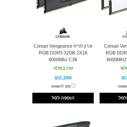
Corsair Vengea
זכרון לנייח Corsair Vengeance
RGB DDR5 32GB 2X16
RGB DDR
6000Mhz C38
6000MHZ 
לאי
זמין במלאי
₪2,280
₪
שוואה
סמן להשוואה
לסל
הוספה לסל