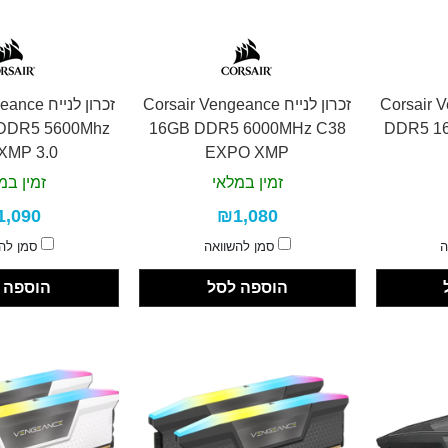
Corsair Vengea
זכרון לנייח Corsair Vengeance
זכרון לניי
DDR5 5600Mhz
16GB DDR5 6000MHz C38
DDR5 1
XMP 3.0
EXPO XMP
זמין במלאי
זמין במ
1,090
₪1,080
ה
סמן להשוואה
סמן לה
הוספה לסל
הוספה 