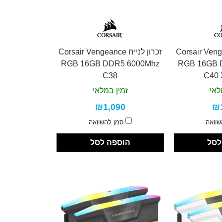
ח Corsair Vengeance
זכרון לנייח Corsair Vengeance
RGB 16GB DDR5 6000Mhz
RGB 16GB 
C38
C40 
לאי
זמין במלאי
₪1,090
₪
שוואה
סמן להשוואה
לסל
הוספה לסל