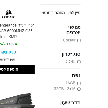
מיין לפי:
זכרון לנייח nce
סנן לפי
6GB 6000MHZ C36
יצרנים
Intel XMP
Corsair
זמין במלאי
₪1,030
סוג זכרון
סמן להשווא
DDR5
הוספה לסל
נפח
16GB
32GB - 2x16
תדר שעון