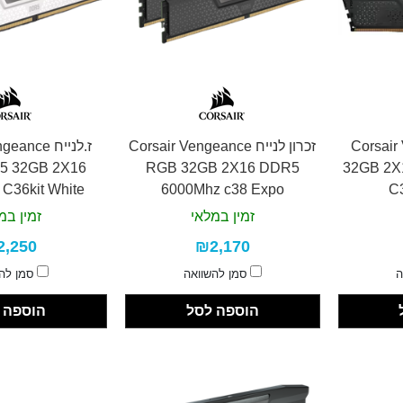
Corsair Ve
זכרון לנייח Corsair Vengeance
ז.לנייח nce
5 32GB 2X16
RGB 32GB 2X16 DDR5
32GB 2X
C36kit White
6000Mhz c38 Expo
C
זמין במלאי
זמין במ
2,250
₪2,170
ה
סמן להשוואה
סמן לה
הוספה לסל
הוספה 