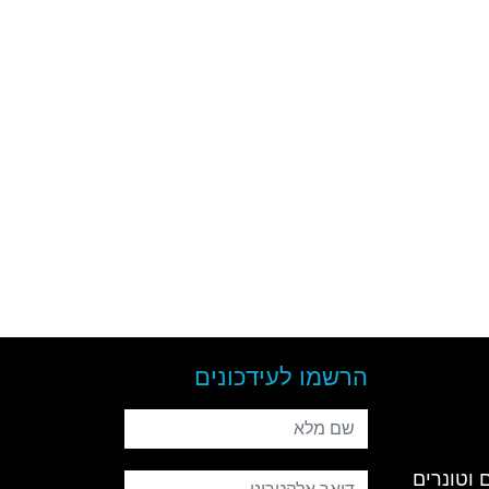
הרשמו לעידכונים
שם מלא
 וטונרים
דואר אלקטרוני