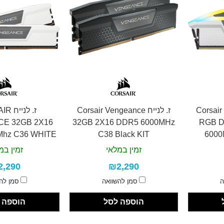
Corsair Ve
ז. לנייח Corsair Vengeance
ז. לנ
E 32GB 2X16
32GB 2X16 DDR5 6000MHz
RGB D
Mhz C36 WHITE
C38 Black KIT
6000
זמין במלאי
זמין במ
2,290
₪2,290
ה
סמן להשוואה
סמן לה
הוספה לסל
הוספה 