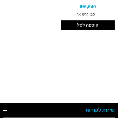
₪6,640
סמן להשוואה
הוספה לסל
שירות לקוחות