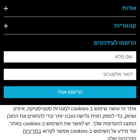
אודות
קטגוריות
הרשמו לעידכונים
שם מלא
דואר אלקטרוני
תרשמו אותי
אתר זה עושה שימוש ב-cookies למטרות סטטיסטיקה, איפיון
ושיווק, כדי לספק חווית גלישה טובה יותר וכדי להתאים את התוכן
המוצג להעדפות שלך. יש לאשר את השימוש ב-cookies באתר.
עוד מידע על השימוש ב-cookies אפשר לקרוא
במדיניות
© כל הזכויות שמורות
2026
הפרטיות שלנו