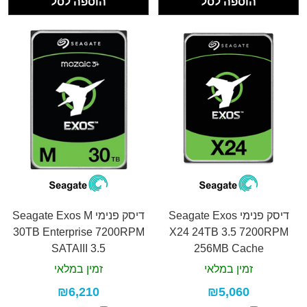
הוספה לסל
הוספה לסל
דיסק פנימי Seagate Exos
דיסק פנימי Seagate Exos M
30TB Enterprise 7200RPM
X24 24TB 3.5 7200RPM
SATAIII 3.5
256MB Cache
זמין במלאי
זמין במלאי
₪6,210
₪5,060