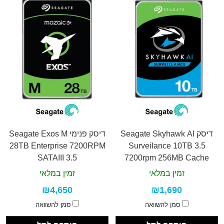
דיסק Seagate Skyhawk AI
דיסק פנימי Seagate Exos M
28TB Enterprise 7200RPM
Surveilance 10TB 3.5
SATAIII 3.5
7200rpm 256MB Cache
זמין במלאי
זמין במלאי
₪4,650
₪1,690
סמן להשוואה
סמן להשוואה