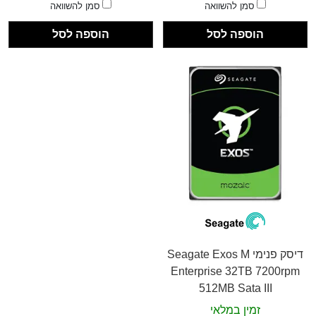
סמן להשוואה
סמן להשוואה
הוספה לסל
הוספה לסל
דיסק פנימי Seagate Exos M
Enterprise 32TB 7200rpm
512MB Sata III
זמין במלאי