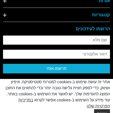
אודות
קטגוריות
הרשמו לעידכונים
שם מלא
דואר אלקטרוני
תרשמו אותי
אתר זה עושה שימוש ב-cookies למטרות סטטיסטיקה, איפיון
ושיווק, כדי לספק חווית גלישה טובה יותר וכדי להתאים את התוכן
המוצג להעדפות שלך. יש לאשר את השימוש ב-cookies באתר.
עוד מידע על השימוש ב-cookies אפשר לקרוא
במדיניות
© כל הזכויות שמורות
2026
הפרטיות שלנו
Creatix
Created by