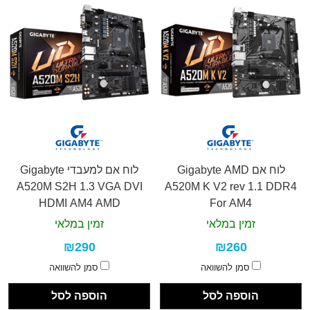
לוח אם Gigabyte AMD
לוח אם למעבדי Gigabyte
A520M S2H 1.3 VGA DVI
A520M K V2 rev 1.1 DDR4
HDMI AM4 AMD
For AM4
זמין במלאי
זמין במלאי
₪290
₪260
סמן להשוואה
סמן להשוואה
הוספה לסל
הוספה לסל