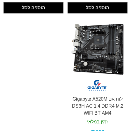
הוספה לסל
הוספה לסל
לוח אם Gigabyte A520M
DS3H AC 1.4 DDR4 M.2
WIFI BT AM4
זמין במלאי