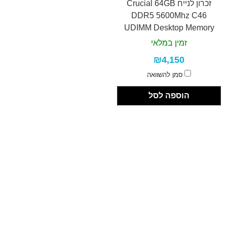
זכרון לנייח Crucial 64GB
DDR5 5600Mhz C46
UDIMM Desktop Memory
זמין במלאי
₪4,150
סמן להשוואה
הוספה לסל