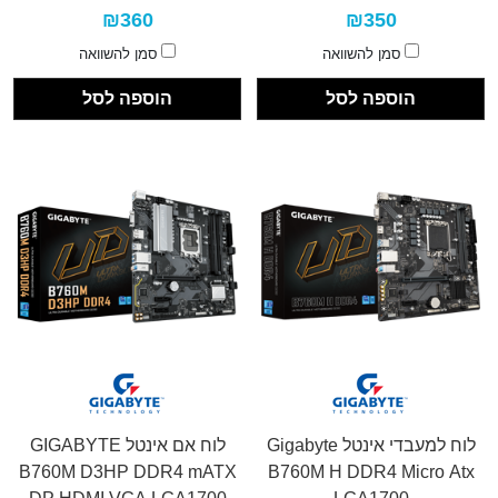
₪360
₪350
סמן להשוואה
סמן להשוואה
הוספה לסל
הוספה לסל
לוח למעבדי אינטל Gigabyte
לוח אם אינטל GIGABYTE
B760M D3HP DDR4 mATX
B760M H DDR4 Micro Atx