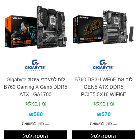
לוח אם B760 DS3H WF6E
לוח למעבדי אינטל Gigabyte
B760 Gaming X Gen5 DDR5
GEN5 ATX DDR5
ATX LGA1700
PCIE5.0X16 WIFI6E
Gigabyte
זמין במלאי
זמין במלאי
₪580
₪570
סמן להשוואה
סמן להשוואה
הוספה לסל
הוספה לסל