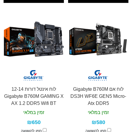
לוח אם Gigabyte B760M
לוח אינטל דורות 12-14
Gigabyte B760M GAMING X
DS3H WF6E GEN5 Micro-
AX 1.2 DDR5 Wifi BT
Atx DDR5
זמין במלאי
זמין במלאי
₪650
₪580
סמן להשוואה
סמן להשוואה