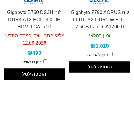
לוח Gigabyte Z790 AORUS
לוח Gigabyte B760 DS3H
DDR4 ATX PCIE 4.0 DP
ELITE AX DDR5 WIFI 6E
HDMI LGA1700
2.5GB Lan LGA1700 R
זמין במלאי
מלאי חסר – צפי כניסה מחדש:
12.08.2026
₪1,010
₪490
סמן להשוואה
סמן להשוואה
הוספה לסל
הוספה לסל