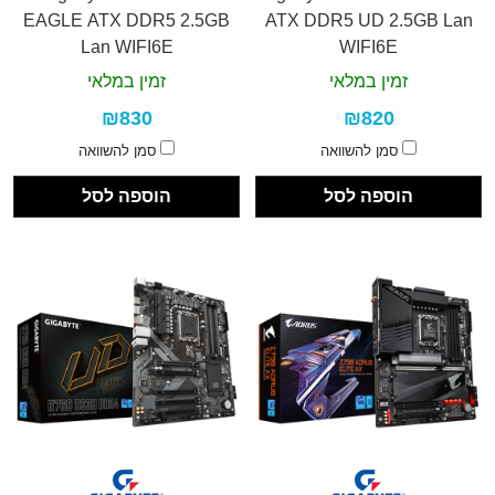
EAGLE ATX DDR5 2.5GB
ATX DDR5 UD 2.5GB Lan
Lan WIFI6E
WIFI6E
זמין במלאי
זמין במלאי
₪830
₪820
סמן להשוואה
סמן להשוואה
הוספה לסל
הוספה לסל