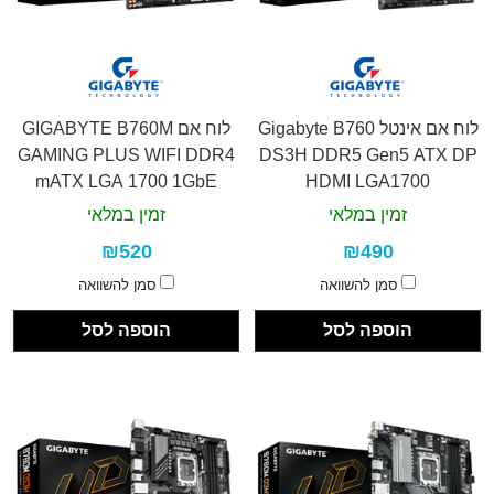
לוח אם אינטל Gigabyte B760
לוח אם GIGABYTE B760M
GAMING PLUS WIFI DDR4
DS3H DDR5 Gen5 ATX DP
mATX LGA 1700 1GbE
HDMI LGA1700
זמין במלאי
זמין במלאי
₪520
₪490
סמן להשוואה
סמן להשוואה
הוספה לסל
הוספה לסל