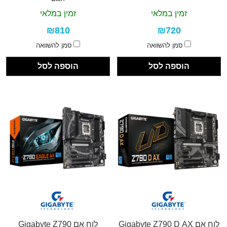
זמין במלאי
זמין במלאי
₪810
₪720
סמן להשוואה
סמן להשוואה
הוספה לסל
הוספה לסל
לוח אם Gigabyte Z790 D AX
לוח אם Gigabyte Z790