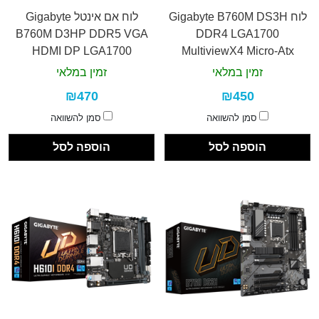
לוח Gigabyte B760M DS3H
לוח אם אינטל Gigabyte
B760M D3HP DDR5 VGA
DDR4 LGA1700
HDMI DP LGA1700
MultiviewX4 Micro-Atx
זמין במלאי
זמין במלאי
₪470
₪450
סמן להשוואה
סמן להשוואה
הוספה לסל
הוספה לסל