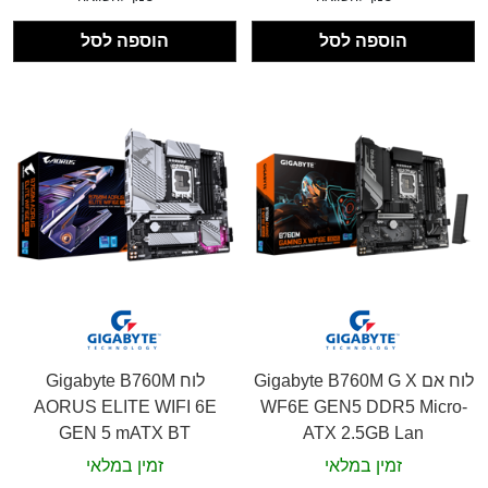
הוספה לסל
הוספה לסל
לוח אם Gigabyte B760M G X
לוח Gigabyte B760M
AORUS ELITE WIFI 6E
WF6E GEN5 DDR5 Micro-
GEN 5 mATX BT
ATX 2.5GB Lan
זמין במלאי
זמין במלאי