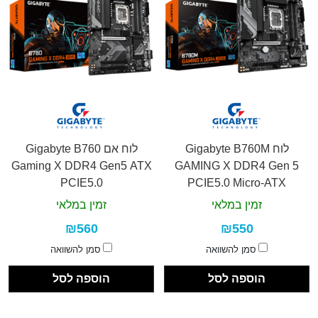
לוח Gigabyte B760M
לוח אם Gigabyte B760
Gaming X DDR4 Gen5 ATX
GAMING X DDR4 Gen 5
PCIE5.0
PCIE5.0 Micro-ATX
LGA1700
זמין במלאי
זמין במלאי
₪560
₪550
סמן להשוואה
סמן להשוואה
הוספה לסל
הוספה לסל