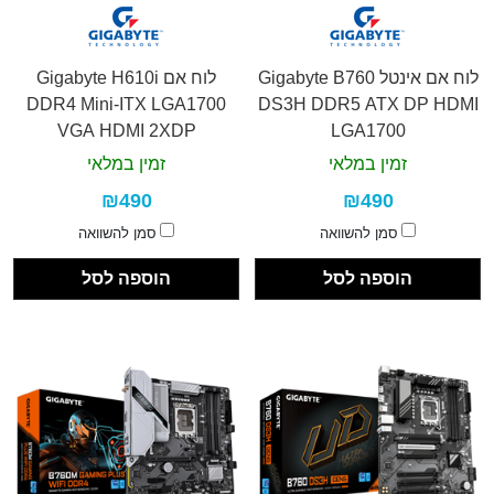
לוח אם אינטל Gigabyte B760
לוח אם Gigabyte H610i
DDR4 Mini-ITX LGA1700
DS3H DDR5 ATX DP HDMI
VGA HDMI 2XDP
LGA1700
זמין במלאי
זמין במלאי
₪490
₪490
סמן להשוואה
סמן להשוואה
הוספה לסל
הוספה לסל