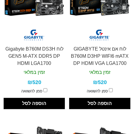
לוח אם אינטל GIGABYTE
לוח Gigabyte B760M DS3H
GEN5 M-ATX DDR5 DP
B760M D3HP WIFI6 mATX
HDMI LGA1700
DP HDMI VGA LGA1700
זמין במלאי
זמין במלאי
₪520
₪520
סמן להשוואה
סמן להשוואה
הוספה לסל
הוספה לסל