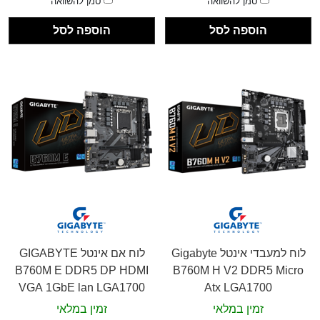
סמן להשוואה
סמן להשוואה
הוספה לסל
הוספה לסל
לוח למעבדי אינטל Gigabyte
לוח אם אינטל GIGABYTE
B760M E DDR5 DP HDMI
B760M H V2 DDR5 Micro
VGA 1GbE lan LGA1700
Atx LGA1700
זמין במלאי
זמין במלאי