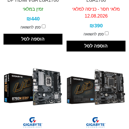
DP HDMI VGA LGA1700
LGA1700
מלאי חסר - כניסה למלאי
זמין במלאי
12.08.2026
₪440
₪390
סמן להשוואה
סמן להשוואה
הוספה לסל
הוספה לסל