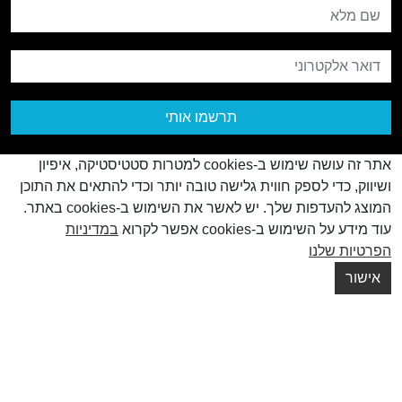
שם מלא
דואר אלקטרוני
תרשמו אותי
אתר זה עושה שימוש ב-cookies למטרות סטטיסטיקה, איפיון
ושיווק, כדי לספק חווית גלישה טובה יותר וכדי להתאים את התוכן
המוצג להעדפות שלך. יש לאשר את השימוש ב-cookies באתר.
עוד מידע על השימוש ב-cookies אפשר לקרוא
במדיניות
© כל הזכויות שמורות
2026
הפרטיות שלנו
Creatix
Created by
אישור