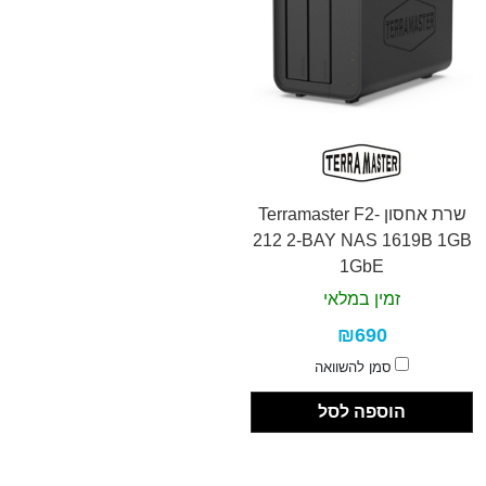
שרת אחסון Terramaster F2-
212 2-BAY NAS 1619B 1GB
1GbE
זמין במלאי
₪690
סמן להשוואה
הוספה לסל