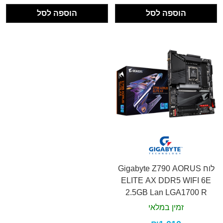
הוספה לסל
הוספה לסל
לוח Gigabyte Z790 AORUS
ELITE AX DDR5 WIFI 6E
2.5GB Lan LGA1700 R
זמין במלאי