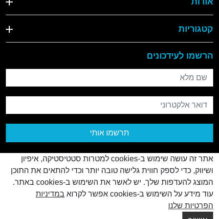
אודות
קטגוריות
הרשמו לעידכונים
שם מלא
דואר אלקטרוני
תרשמו אותי
אתר זה עושה שימוש ב-cookies למטרות סטטיסטיקה, איפיון
ושיווק, כדי לספק חווית גלישה טובה יותר וכדי להתאים את התוכן
המוצג להעדפות שלך. יש לאשר את השימוש ב-cookies באתר.
עוד מידע על השימוש ב-cookies אפשר לקרוא
במדיניות
© כל הזכויות שמורות
2026
הפרטיות שלנו
Creatix
Created by