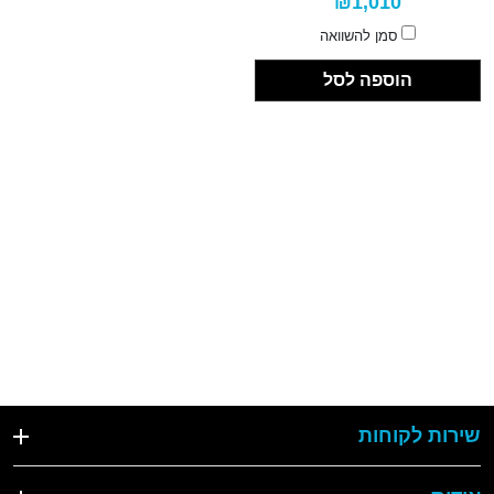
₪1,010
סמן להשוואה
הוספה לסל
שירות לקוחות