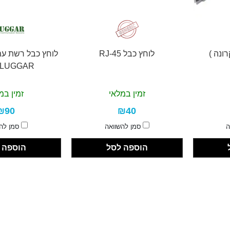
ונה )
לוחץ כבל RJ-45
לוחץ כבל רשת עם
 LUGGAR
זמין במלאי
זמין במ
₪90
₪40
ה
סמן להשוואה
סמן לה
הוספה לסל
הוספה 