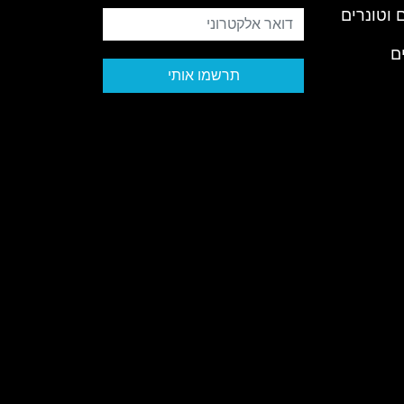
 וטונרים
דואר אלקטרוני
ם
תרשמו אותי