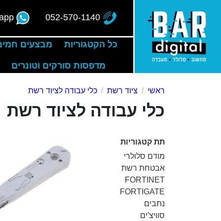
app
052-570-1140
כל הקטגוריות
מבצעים חמים
מדפסות סורקים וטונרים
ראשי
ציוד רשת
כלי עבודה לציוד רשת
כלי עבודה לציוד רשת
תת קטגוריות
מודם סלולרי
אבטחת רשת
FORTINET
FORTIGATE
נתבים
סוויצ'ים