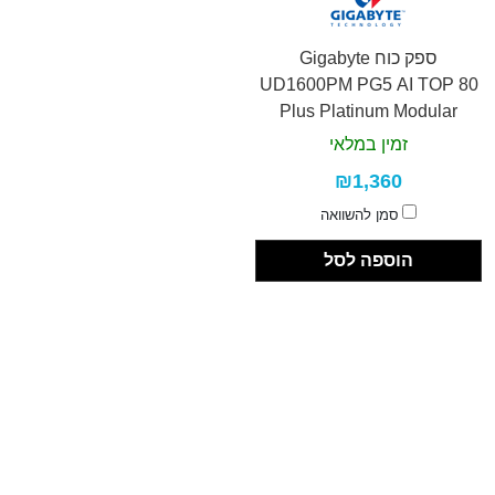
ספק כוח Gigabyte
UD1600PM PG5 AI TOP 80
Plus Platinum Modular
זמין במלאי
₪1,360
סמן להשוואה
הוספה לסל