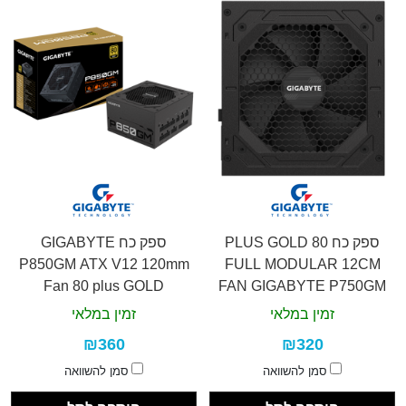
ספק כח 80 PLUS GOLD
ספק כח GIGABYTE
P850GM ATX V12 120mm
FULL MODULAR 12CM
Fan 80 plus GOLD
FAN GIGABYTE P750GM
ATX
זמין במלאי
זמין במלאי
₪360
₪320
סמן להשוואה
סמן להשוואה