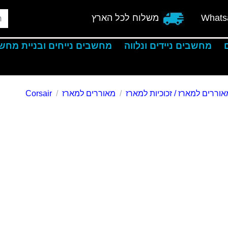
Whats
משלוח לכל הארץ
מחשבים ניידים ונלווה
מחשבים נייחים ובניית מחש
אוררים למארז / זכוכיות למארז
מאוררים למארז
Corsair