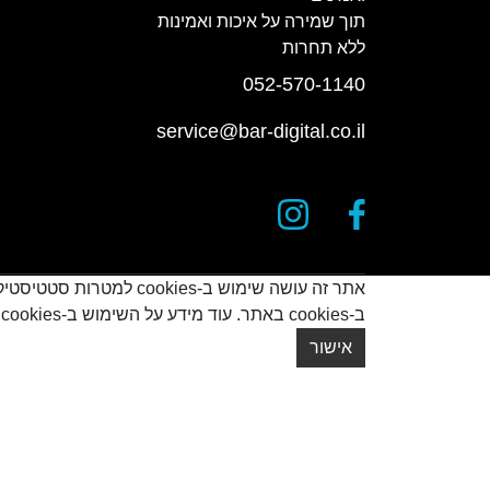
תוך שמירה על איכות ואמינות
ללא תחרות
052-570-1140
service@bar-digital.co.il
אתר זה עושה שימוש ב-s
ב-cookies באתר. עוד מידע על השימוש ב-cookies אפשר לקרוא
© כל הזכויות שמורות
2026
אישור