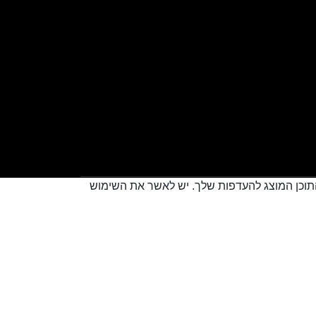
 להתאים את התוכן המוצג להעדפות שלך. יש לאשר את השימוש
Creatix
Created by