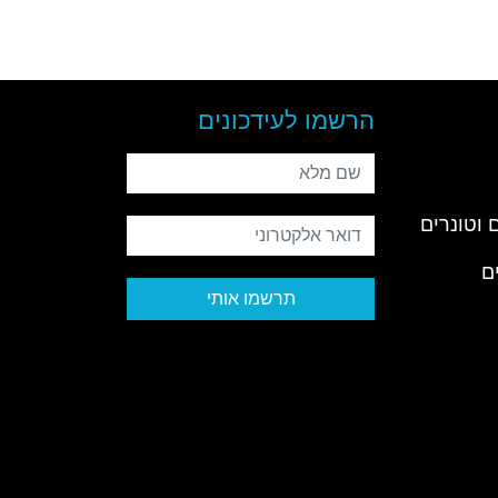
הרשמו לעידכונים
שם מלא
 וטונרים
דואר אלקטרוני
ם
תרשמו אותי