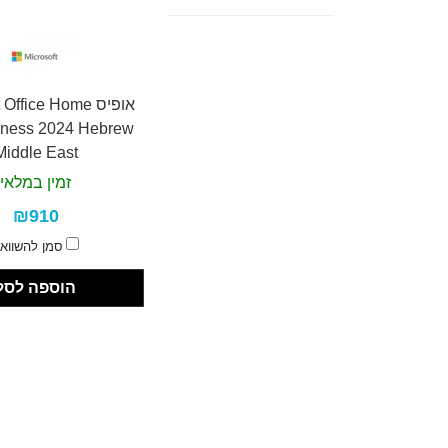
אופיס ffice Home
iness 2024 Hebrew
Middle East
זמין במלאי
₪910
סמן להשווא
הוספה לסל