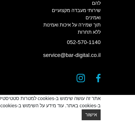
להם
שירותי מעבדה מקצועיים
ואמינים
תוך שמירה על איכות ואמינות
ללא תחרות
052-570-1140
service@bar-digital.co.il
אתר זה עושה שימוש ב-s
ב-cookies באתר. עוד מידע על השימוש ב-cookies אפשר לקרוא
© כל הזכויות שמורות
2026
אישור