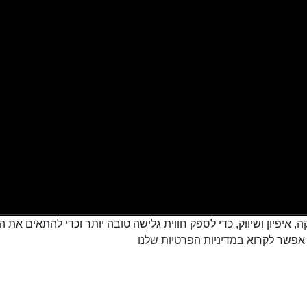
cookie למטרות סטטיסטיקה, איפיון ושיווק, כדי לספק חווית גלישה טובה יותר וכדי
במדיניות הפרטיות שלנו