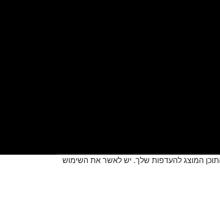
 להתאים את התוכן המוצג להעדפות שלך. יש לאשר את השימוש
Creatix
Created by