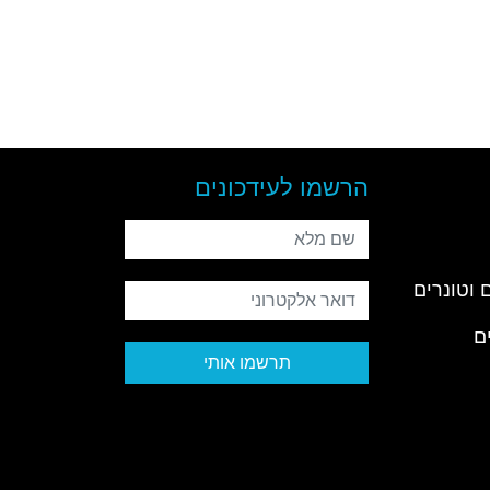
הרשמו לעידכונים
שם מלא
 וטונרים
דואר אלקטרוני
ם
תרשמו אותי