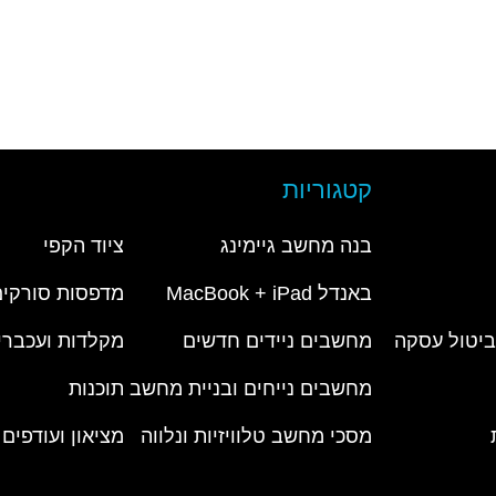
קטגוריות
בנה מחשב גיימינג
ציוד הקפי
באנדל MacBook + iPad
מדפסות סורקים
 ביטול עסקה
מחשבים ניידים חדשים
מקלדות ועכברי
מחשבים נייחים ובניית מחשב
תוכנות
מסכי מחשב טלוויזיות ונלווה
מציאון ועודפים