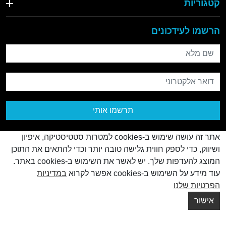
קטגוריות
הרשמו לעידכונים
שם מלא
דואר אלקטרוני
תרשמו אותי
אתר זה עושה שימוש ב-cookies למטרות סטטיסטיקה, איפיון
ושיווק, כדי לספק חווית גלישה טובה יותר וכדי להתאים את התוכן
המוצג להעדפות שלך. יש לאשר את השימוש ב-cookies באתר.
עוד מידע על השימוש ב-cookies אפשר לקרוא
במדיניות
© כל הזכויות שמורות
2026
הפרטיות שלנו
Creatix
Created by
אישור