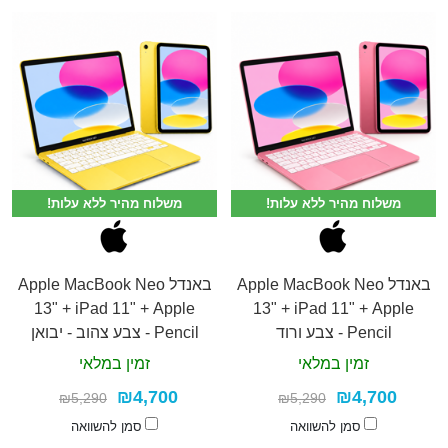
משלוח מהיר ללא עלות!
משלוח מהיר ללא עלות!
באנדל Apple MacBook Neo
באנדל Apple MacBook Neo
13" + iPad 11" + Apple
13" + iPad 11" + Apple
Pencil - צבע ורוד
Pencil - צבע צהוב - יבואן
רשמי
זמין במלאי
זמין במלאי
₪4,700
₪4,700
₪5,290
₪5,290
סמן להשוואה
סמן להשוואה