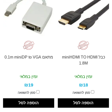
כבל miniHDMI TO HDMI
מתאם 0.1m miniDP to VGA
1.8M
זמין במלאי
זמין במלאי
₪19
₪18
סמן להשוואה
סמן להשוואה
הוספה לסל
הוספה לסל