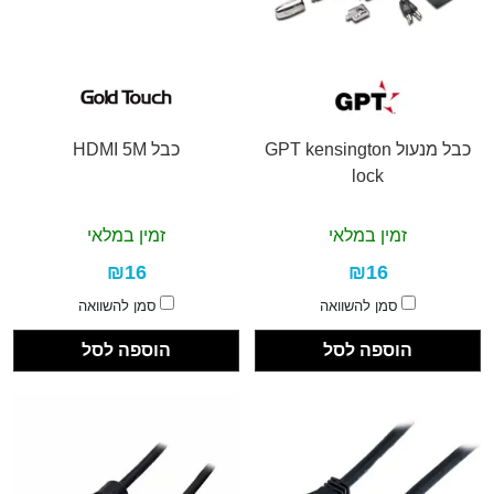
כבל מנעול GPT kensington
כבל HDMI 5M
lock
זמין במלאי
זמין במלאי
₪16
₪16
סמן להשוואה
סמן להשוואה
הוספה לסל
הוספה לסל