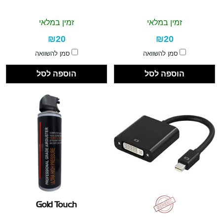
זמין במלאי
זמין במלאי
₪20
₪20
סמן להשוואה
סמן להשוואה
הוספה לסל
הוספה לסל