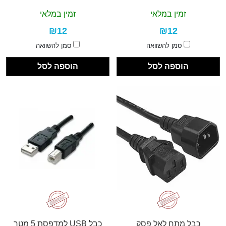
זמין במלאי
זמין במלאי
₪12
₪12
סמן להשוואה
סמן להשוואה
הוספה לסל
הוספה לסל
כבל מתח לאל פסק
כבל USB למדפסת 5 מטר