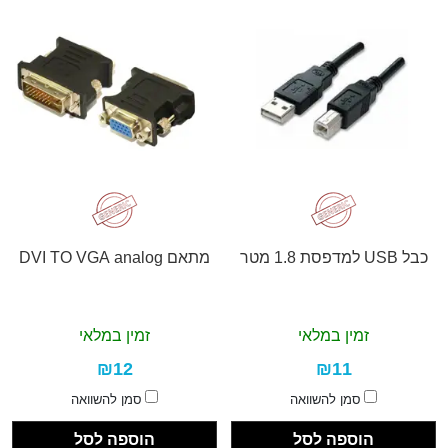
כבל USB למדפסת 1.8 מטר
מתאם DVI TO VGA analog
זמין במלאי
זמין במלאי
₪12
₪11
סמן להשוואה
סמן להשוואה
הוספה לסל
הוספה לסל