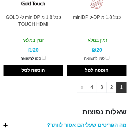
כבל 1.8 מ DP-ל miniDP
כבל 1.8 מ miniDP ל- GOLD
TOUCH HDMI
זמין במלאי
זמין במלאי
₪20
₪20
סמן להשוואה
סמן להשוואה
הוספה לסל
הוספה לסל
»
4
3
2
1
שאלות נפוצות
מה הפריטים שעליהם אסור לוותר?