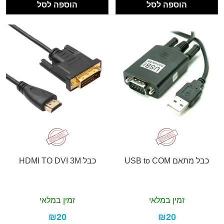
הוספה לסל
הוספה לסל
כבל מתאם USB to COM
כבל HDMI TO DVI 3M
זמין במלאי
זמין במלאי
₪20
₪20