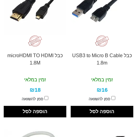
כבל USB3 to Micro B Cable
כבל microHDMI TO HDMI
1.8M
1.8m
זמין במלאי
זמין במלאי
₪18
₪16
סמן להשוואה
סמן להשוואה
הוספה לסל
הוספה לסל