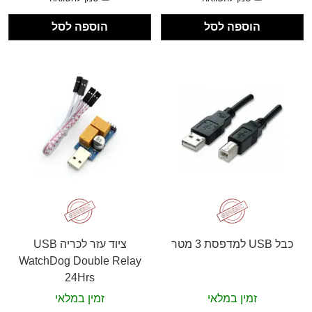
הוספה לסל
הוספה לסל
כבל USB למדפסת 3 מטר
ציוד עזר לכריה USB
WatchDog Double Relay
24Hrs
זמין במלאי
זמין במלאי