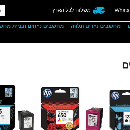
Whats
משלוח לכל הארץ
מחשבים ניידים ונלווה
מחשבים נייחים ובניית מחש
ם