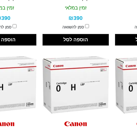
זמין במלאי
זמין במ
390
₪390
ה
סמן להשוואה
סמן לה
הוספה לסל
הוספה 