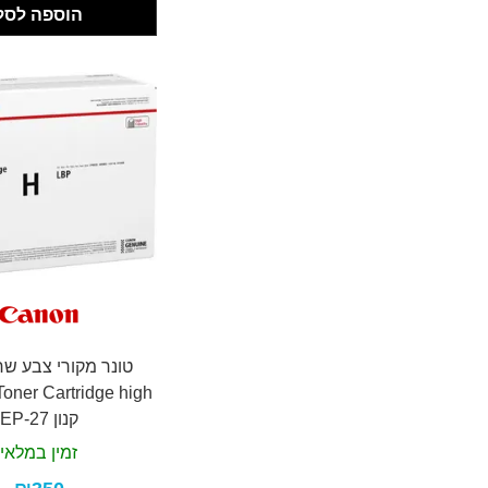
הוספה לסל
טונר מקורי צבע שח
ner Cartridge high
קנון EP-27
זמין במלאי