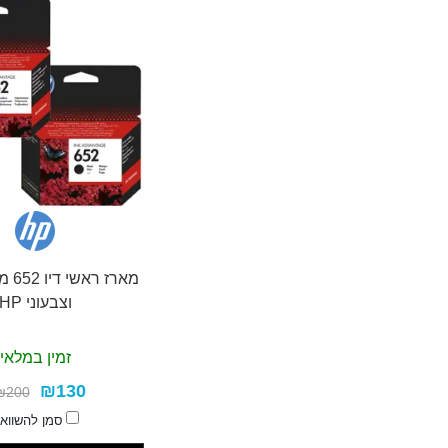
מארז 
וצבעוני HP
זמין במלאי
₪130
₪200
סמן להשווא