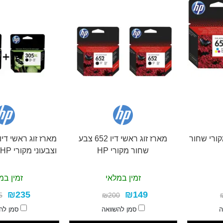
ראשי דיו 652 מקורי שחור
מארז זוג ראשי דיו 652 צבע
שחור מקורי HP
וצבעוני מקורי HP (כמות כפולה)
זמין במלאי
זמין במ
₪235
₪149
5
₪200
ה
סמן להשוואה
סמן לה