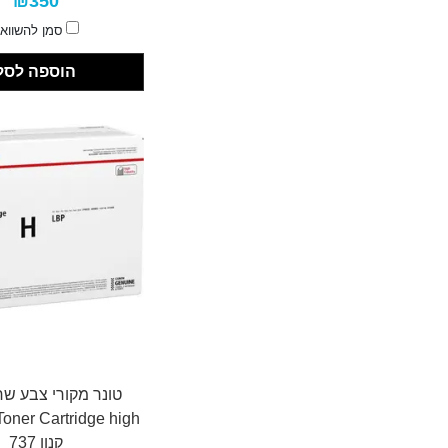
₪350
סמן להשווא
הוספה לסל
טונר מקורי צבע שח
ner Cartridge high
קנון 737