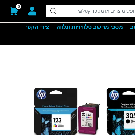
0
ב
מסכי מחשב טלוויזיות ונלווה
ציוד הקפי