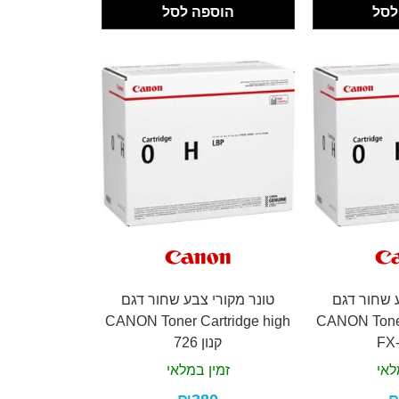
לסל
הוספה לסל
ע שחור דגם
טונר מקורי צבע שחור דגם
CANON Toner Cartridge high
CANON Toner
קנון 726
לאי
זמין במלאי