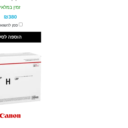
זמין במלאי
₪380
סמן להשווא
הוספה לסל