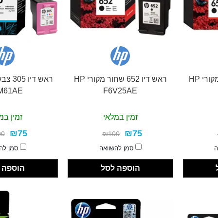
ראש דיו 650 שחור מקורי HP
ראש דיו 652 שחור מקורי HP
M61AE
F6V25AE
זמין במלאי
זמין במ
₪75
₪75
00
₪100
ה
סמן להשוואה
סמן לה
הוספה לסל
הוספה 