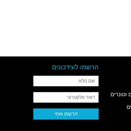
הרשמו לעידכונים
שם מלא
 וטונרים
דואר אלקטרוני
ם
תרשמו אותי