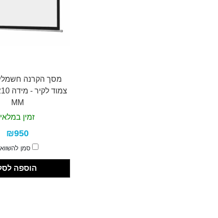
מסך הקרנה חשמלי ט
MM
זמין במלאי
₪950
סמן להשווא
הוספה לסל