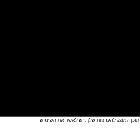
 להתאים את התוכן המוצג להעדפות שלך. יש לאשר את השימוש
Creatix
Created by