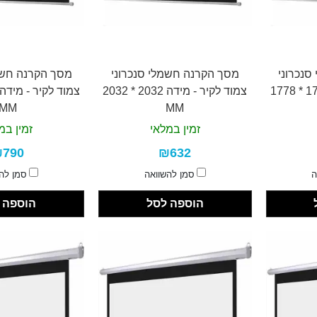
נכרוני
מסך הקרנה חשמלי סנכרוני
מסך הקרנה חשמ
צמוד לקיר - מידה 1778 * 1778
צמוד לקיר - מידה 2032 * 2032
MM
MM
זמין במלאי
זמין במ
790
₪632
ה
סמן להשוואה
סמן לה
הוספה לסל
הוספה 