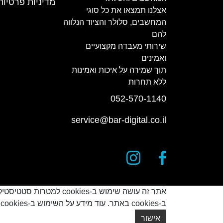
מדיניות פרטיות
אצלנו תמצאו את כל סוגי
המחשבים, סלולר והציוד הנלווה
להם
שירותי מעבדה מקצועיים
ואמינים
תוך שמירה על איכות ואמינות
ללא תחרות
052-570-1140
service@bar-digital.co.il
אתר זה עושה שימוש ב-s
ב-cookies באתר. עוד מידע על השימוש ב-cookies אפשר לקרוא
© כל הזכויות שמורות
2026
אישור