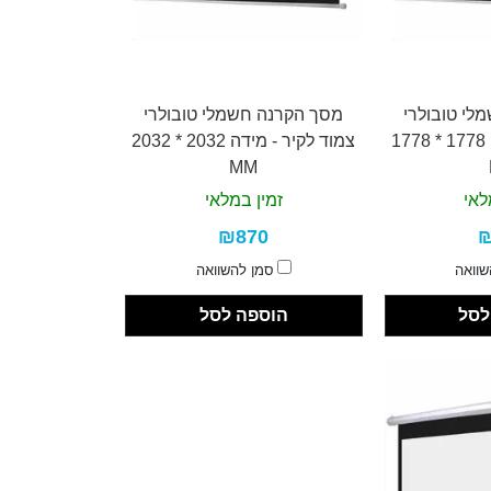
לי טובולרי
מסך הקרנה חשמלי טובולרי
צמוד לקיר - מידה 1778 * 1778
צמוד לקיר - מידה 2032 * 2032
MM
לאי
זמין במלאי
₪870
₪
שוואה
סמן להשוואה
לסל
הוספה לסל