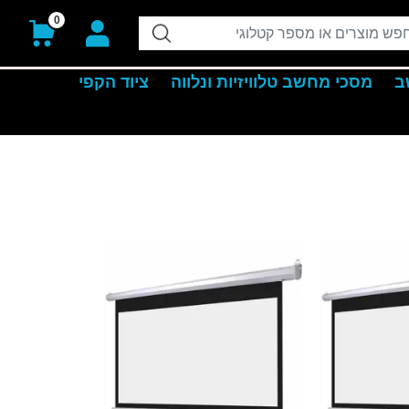
0
ב
מסכי מחשב טלוויזיות ונלווה
ציוד הקפי