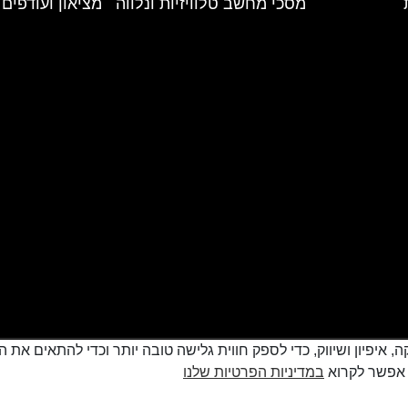
מסכי מחשב טלוויזיות ונלווה
מציאון ועודפים
cookie למטרות סטטיסטיקה, איפיון ושיווק, כדי לספק חווית גלישה טובה יותר וכדי
במדיניות הפרטיות שלנו